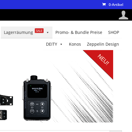
0-Artikel
SALE
Lagerräumung
Promo- & Bundle Preise
SHOP
DEITY
Konos
Zeppelin Design