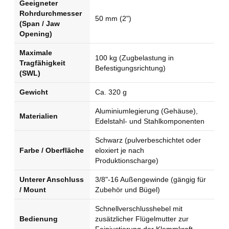
Geeigneter
Rohrdurchmesser
50 mm (2")
(Span / Jaw
Opening)
Maximale
100 kg (Zugbelastung in
Tragfähigkeit
Befestigungsrichtung)
(SWL)
Gewicht
Ca. 320 g
Aluminiumlegierung (Gehäuse),
Materialien
Edelstahl- und Stahlkomponenten
Schwarz (pulverbeschichtet oder
Farbe / Oberfläche
eloxiert je nach
Produktionscharge)
Unterer Anschluss
3/8"-16 Außengewinde (gängig für
/ Mount
Zubehör und Bügel)
Schnellverschlusshebel mit
Bedienung
zusätzlicher Flügelmutter zur