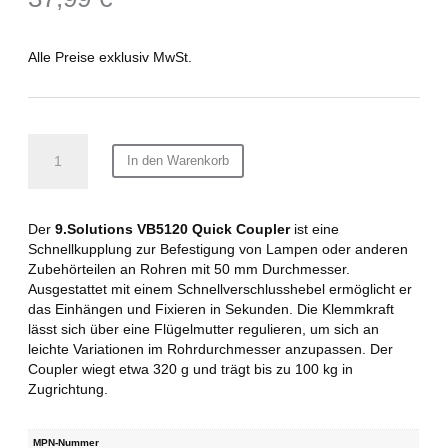
Alle Preise exklusiv MwSt.
9.SOLUTIONS
In den Warenkorb
Truss
quick
coupler
Menge
Der
9.Solutions VB5120 Quick Coupler
ist eine
Schnellkupplung zur Befestigung von Lampen oder anderen
Zubehörteilen an Rohren mit 50 mm Durchmesser.
Ausgestattet mit einem Schnellverschlusshebel ermöglicht er
das Einhängen und Fixieren in Sekunden. Die Klemmkraft
lässt sich über eine Flügelmutter regulieren, um sich an
leichte Variationen im Rohrdurchmesser anzupassen. Der
Coupler wiegt etwa 320 g und trägt bis zu 100 kg in
Zugrichtung.
MPN-Nummer