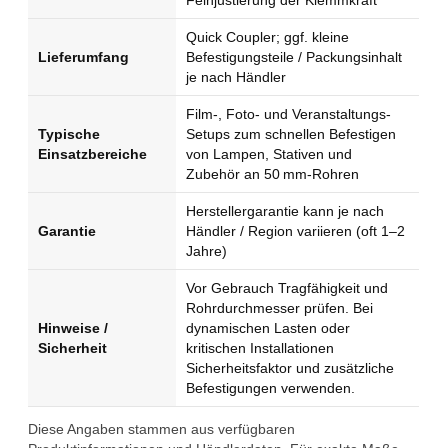
Feinjustierung der Klemmkraft
Quick Coupler; ggf. kleine
Lieferumfang
Befestigungsteile / Packungsinhalt
je nach Händler
Film-, Foto- und Veranstaltungs-
Typische
Setups zum schnellen Befestigen
Einsatzbereiche
von Lampen, Stativen und
Zubehör an 50 mm-Rohren
Herstellergarantie kann je nach
Garantie
Händler / Region variieren (oft 1–2
Jahre)
Vor Gebrauch Tragfähigkeit und
Rohrdurchmesser prüfen. Bei
Hinweise /
dynamischen Lasten oder
Sicherheit
kritischen Installationen
Sicherheitsfaktor und zusätzliche
Befestigungen verwenden.
Diese Angaben stammen aus verfügbaren