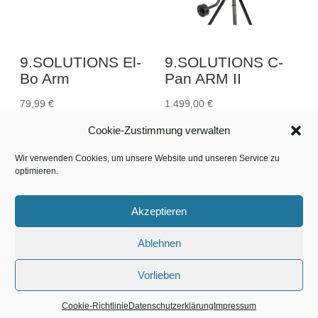
9.SOLUTIONS El-
9.SOLUTIONS C-
Bo Arm
Pan ARM II
79,99
€
1.499,00
€
Cookie-Zustimmung verwalten
Wir verwenden Cookies, um unsere Website und unseren Service zu
optimieren.
Akzeptieren
Impressum
AGB
Ablehnen
Datenschutzerklärung
Cookie-Richtlinie (EU)
Vorlieben
WHATS NEXT Marketing ©2026
Cookie-Richtlinie
Datenschutzerklärung
Impressum