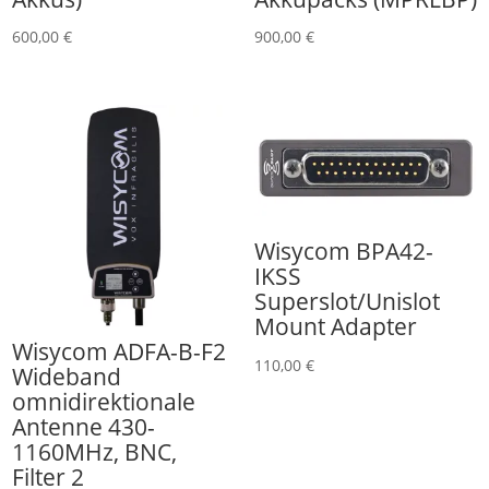
600,00
€
900,00
€
Wisycom BPA42-
IKSS
Superslot/Unislot
Mount Adapter
Wisycom ADFA-B-F2
110,00
€
Wideband
omnidirektionale
Antenne 430-
1160MHz, BNC,
Filter 2