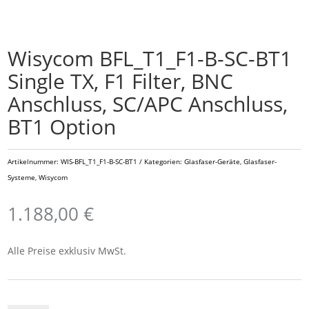
Wisycom BFL_T1_F1-B-SC-BT1
Single TX, F1 Filter, BNC
Anschluss, SC/APC Anschluss,
BT1 Option
Artikelnummer:
WIS-BFL_T1_F1-B-SC-BT1
Kategorien:
Glasfaser-Geräte
,
Glasfaser-
Systeme
,
Wisycom
1.188,00
€
Alle Preise exklusiv MwSt.