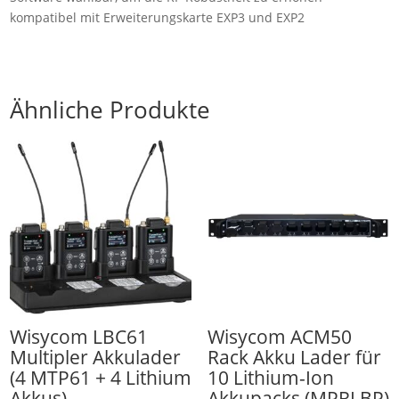
kompatibel mit Erweiterungskarte EXP3 und EXP2
Ähnliche Produkte
Wisycom LBC61
Wisycom ACM50
Multipler Akkulader
Rack Akku Lader für
(4 MTP61 + 4 Lithium
10 Lithium-Ion
Akkus)
Akkupacks (MPRLBP)