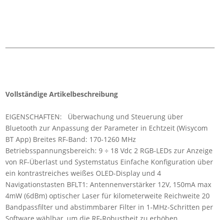
Vollständige Artikelbeschreibung
EIGENSCHAFTEN: Überwachung und Steuerung über
Bluetooth zur Anpassung der Parameter in Echtzeit (Wisycom
BT App) Breites RF-Band: 170-1260 MHz
Betriebsspannungsbereich: 9 ÷ 18 Vdc 2 RGB-LEDs zur Anzeige
von RF-Überlast und Systemstatus Einfache Konfiguration über
ein kontrastreiches weißes OLED-Display und 4
Navigationstasten BFLT1: Antennenverstärker 12V, 150mA max
4mW (6dBm) optischer Laser für kilometerweite Reichweite 20
Bandpassfilter und abstimmbarer Filter in 1-MHz-Schritten per
Software wählbar, um die RF-Robustheit zu erhöhen