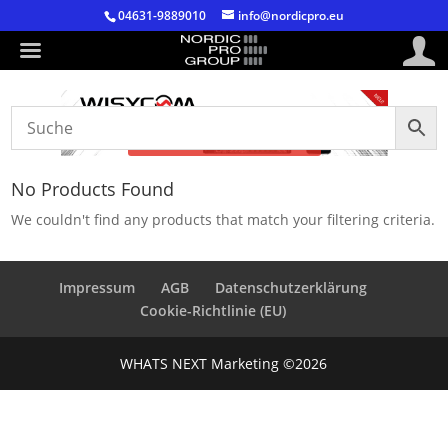
04631-9889010
info@nordicpro.eu
ALLE PRODUKTE
No Products Found
We couldn't find any products that match your filtering criteria.
Impressum
AGB
Datenschutzerklärung
Cookie-Richtlinie (EU)
WHATS NEXT Marketing ©2026