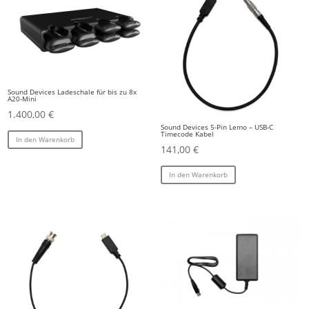
Sound Devices Ladeschale für bis zu 8x
A20-Mini
1.400,00
€
Sound Devices 5-Pin Lemo – USB-C
Timecode Kabel
In den Warenkorb
141,00
€
In den Warenkorb