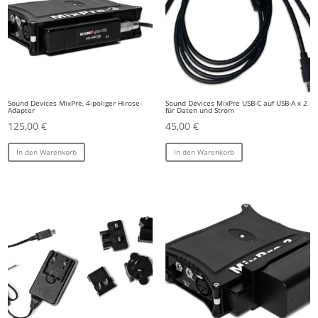
Sound Devices MixPre, 4-poliger Hirose-
Sound Devices MixPre USB-C auf USB-A x 2
Adapter
für Daten und Strom
125,00
€
45,00
€
In den Warenkorb
In den Warenkorb