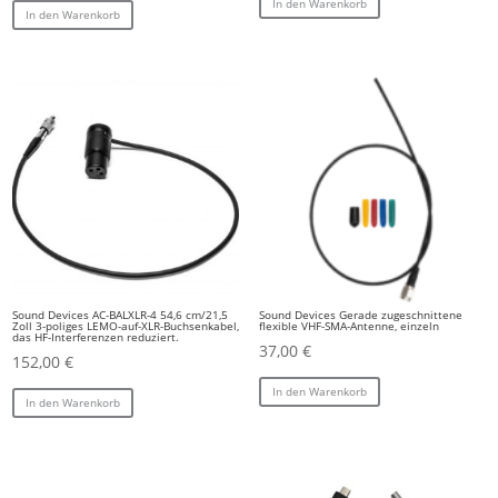
In den Warenkorb
In den Warenkorb
Sound Devices AC-BALXLR-4 54,6 cm/21,5
Sound Devices Gerade zugeschnittene
Zoll 3-poliges LEMO-auf-XLR-Buchsenkabel,
flexible VHF-SMA-Antenne, einzeln
das HF-Interferenzen reduziert.
37,00
€
152,00
€
In den Warenkorb
In den Warenkorb