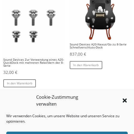
Sound Devices A20-Nexus/Go zu 8-Serie
Schnellverschluss-Dock
837,00
€
Sound Devices Zur Verwendung eines A20-
QuickDock mit mehreren Rekordern der 8-
In den Warenkorb
Serie
32,00
€
In den Warenkorb
Cookie-Zustimmung
verwalten
1
2
→
Wir verwenden Cookies, um unsere Website und unseren Service zu
optimieren.