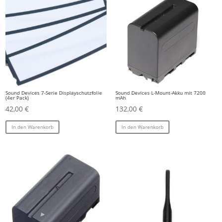
Sound Devices 7-Serie Displayschutzfolie
Sound Devices L-Mount-Akku mit 7200
(4er Pack)
mAh
42,00
€
132,00
€
In den Warenkorb
In den Warenkorb