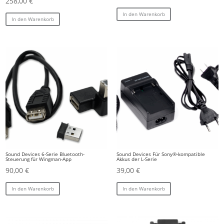
258,00
€
In den Warenkorb
In den Warenkorb
Sound Devices 6-Serie Bluetooth-
Sound Devices Für Sony®-kompatible
Steuerung für Wingman-App
Akkus der L-Serie
90,00
€
39,00
€
In den Warenkorb
In den Warenkorb