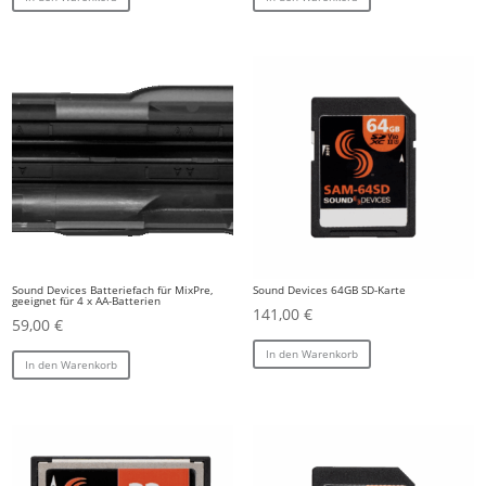
Sound Devices Batteriefach für MixPre,
Sound Devices 64GB SD-Karte
geeignet für 4 x AA-Batterien
141,00
€
59,00
€
In den Warenkorb
In den Warenkorb