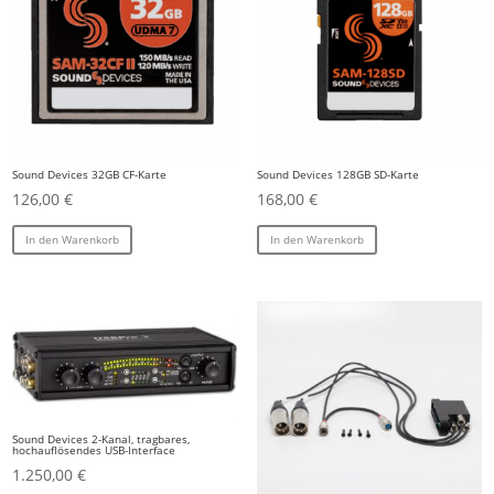
Sound Devices 32GB CF-Karte
Sound Devices 128GB SD-Karte
126,00
€
168,00
€
In den Warenkorb
In den Warenkorb
Sound Devices 2-Kanal, tragbares,
hochauflösendes USB-Interface
1.250,00
€