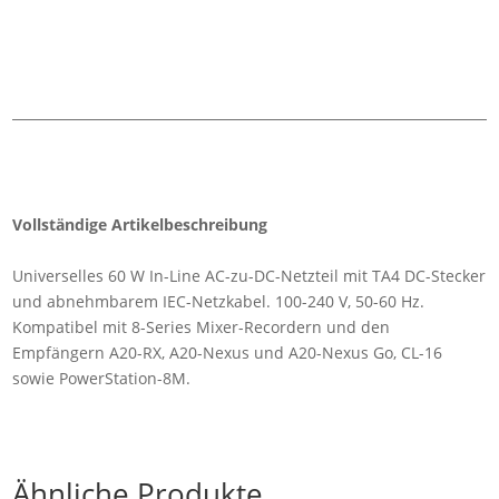
Vollständige Artikelbeschreibung
Universelles 60 W In-Line AC-zu-DC-Netzteil mit TA4 DC-Stecker
und abnehmbarem IEC-Netzkabel. 100-240 V, 50-60 Hz.
Kompatibel mit 8-Series Mixer-Recordern und den
Empfängern A20-RX, A20-Nexus und A20-Nexus Go, CL-16
sowie PowerStation-8M.
Ähnliche Produkte