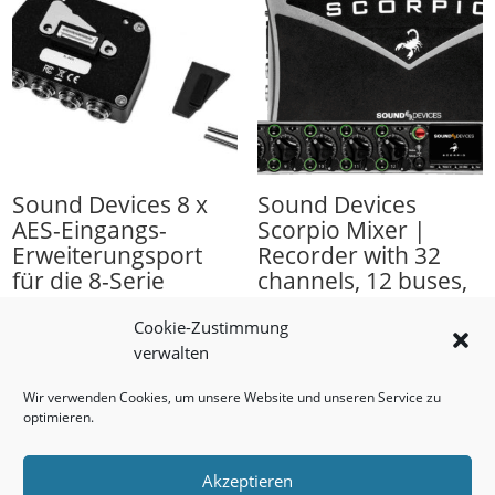
Sound Devices 8 x
Sound Devices
AES-Eingangs-
Scorpio Mixer |
Erweiterungsport
Recorder with 32
für die 8-Serie
channels, 12 buses,
36 tracks
258,00
€
Cookie-Zustimmung
11.600,00
€
verwalten
Wir verwenden Cookies, um unsere Website und unseren Service zu
optimieren.
Akzeptieren