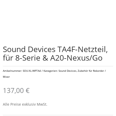
Sound Devices TA4F-Netzteil,
für 8-Serie & A20-Nexus/Go
Artikelnummer:
SOU-XL-WPTA4
Kategorien:
Sound Devices
,
Zubehör für Rekorder /
Mixer
137,00
€
Alle Preise exklusiv MwSt.