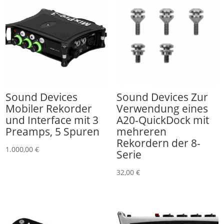
Sound Devices
Sound Devices Zur
Mobiler Rekorder
Verwendung eines
und Interface mit 3
A20-QuickDock mit
Preamps, 5 Spuren
mehreren
Rekordern der 8-
1.000,00
€
Serie
32,00
€