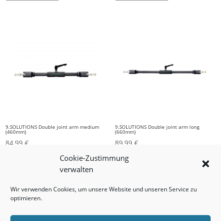
9.SOLUTIONS Double joint arm medium
9.SOLUTIONS Double joint arm long
(460mm)
(660mm)
84,99
€
89,99
€
Cookie-Zustimmung
In den Warenkorb
In den Warenkorb
verwalten
Wir verwenden Cookies, um unsere Website und unseren Service zu
optimieren.