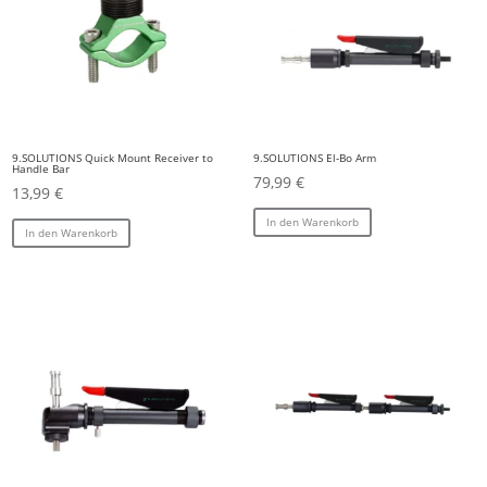
9.SOLUTIONS Quick Mount Receiver to
9.SOLUTIONS El-Bo Arm
Handle Bar
79,99
€
13,99
€
In den Warenkorb
In den Warenkorb