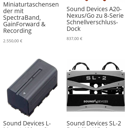
Miniaturtaschensen
Sound Devices A20-
der mit
Nexus/Go zu 8-Serie
SpectraBand,
Schnellverschluss-
GainForward &
Dock
Recording
837,00
€
2.550,00
€
Sound Devices L-
Sound Devices SL-2