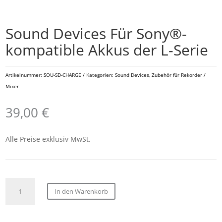
Sound Devices Für Sony®-
kompatible Akkus der L-Serie
Artikelnummer:
SOU-SD-CHARGE
Kategorien:
Sound Devices
,
Zubehör für Rekorder /
Mixer
39,00
€
Alle Preise exklusiv MwSt.
Sound
In den Warenkorb
Devices
Für
Sony®-