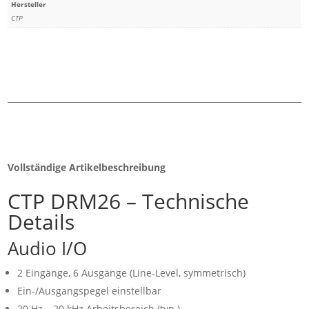
Hersteller
CTP
Vollständige Artikelbeschreibung
CTP DRM26 – Technische
Details
Audio I/O
2 Eingänge, 6 Ausgänge (Line-Level, symmetrisch)
Ein-/Ausgangspegel einstellbar
20 Hz – 20 kHz Arbeitsbereich (typ.)