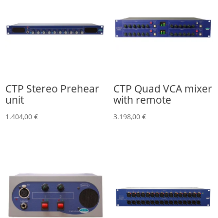
CTP Stereo Prehear
CTP Quad VCA mixer
unit
with remote
1.404,00
€
3.198,00
€