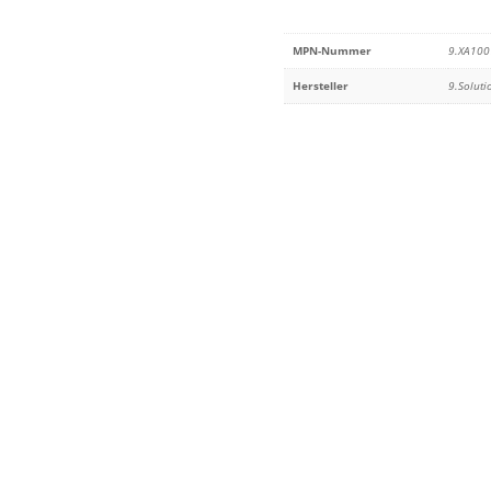
MPN-Nummer
9.XA100
Hersteller
9.Soluti