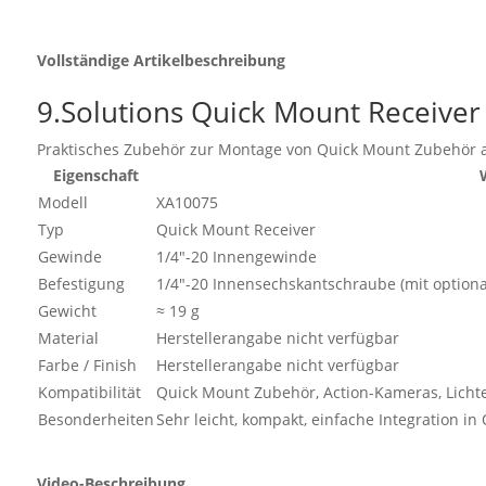
Vollständige Artikelbeschreibung
9.Solutions Quick Mount Receive
Praktisches Zubehör zur Montage von Quick Mount Zubehör a
Eigenschaft
Modell
XA10075
Typ
Quick Mount Receiver
Gewinde
1/4"-20 Innengewinde
Befestigung
1/4"-20 Innensechskantschraube (mit optiona
Gewicht
≈ 19 g
Material
Herstellerangabe nicht verfügbar
Farbe / Finish
Herstellerangabe nicht verfügbar
Kompatibilität
Quick Mount Zubehör, Action-Kameras, Lichter
Besonderheiten
Sehr leicht, kompakt, einfache Integration i
Video-Beschreibung