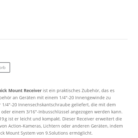
orb
uick Mount Receiver
ist ein praktisches Zubehör, das es
behör an Geräten mit einem 1/4″-20 Innengewinde zu
er 1/4″-20 Innensechskantschraube geliefert, die mit dem
l oder einem 3/16″-Inbusschlüssel angezogen werden kann.
 g ist er leicht und kompakt. Dieser Receiver erweitert die
e von Action-Kameras, Lichtern oder anderen Geräten, indem
uick Mount System von 9.Solutions ermöglicht.