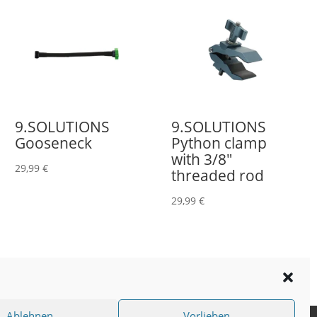
9.SOLUTIONS
9.SOLUTIONS
Gooseneck
Python clamp
with 3/8″
29,99
€
threaded rod
29,99
€
Ablehnen
Vorlieben