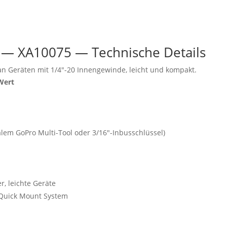
r — XA10075 — Technische Details
n Geräten mit 1/4"-20 Innengewinde, leicht und kompakt.
Wert
lem GoPro Multi-Tool oder 3/16"-Inbusschlüssel)
, leichte Geräte
n Quick Mount System