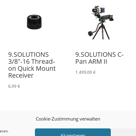
9.SOLUTIONS
9.SOLUTIONS C-
3/8″-16 Thread-
Pan ARM II
on Quick Mount
1.499,00
€
Receiver
6,99
€
Cookie-Zustimmung verwalten
eren.
Akzeptieren