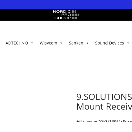
ADTECHNO
Wisycom
Sanken
Sound Devices
9.SOLUTIONS 
Mount Receiv
Artikelnummer:
SOL-9.XA10075
Kateg