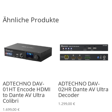
Ähnliche Produkte
ADTECHNO DAV-
ADTECHNO DAV-
01HT Encode HDMI
02HR Dante AV Ultra
to Dante AV Ultra
Decoder
Colibri
1.299,00
€
1.699,00
€