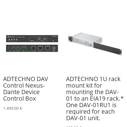
ADTECHNO DAV
ADTECHNO 1U rack
Control Nexus-
mount kit for
Dante Device
mounting the DAV-
Control Box
01 to an EIA19 rack.*
One DAV-01RU1 is
1.499,00
€
required for each
DAV-01 unit.