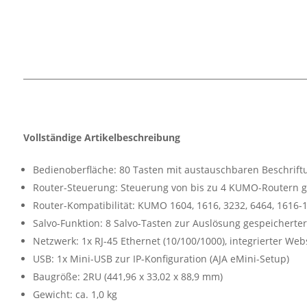
Vollständige Artikelbeschreibung
Bedienoberfläche: 80 Tasten mit austauschbaren Beschriftung
Router-Steuerung: Steuerung von bis zu 4 KUMO-Routern gl
Router-Kompatibilität: KUMO 1604, 1616, 3232, 6464, 1616-
Salvo-Funktion: 8 Salvo-Tasten zur Auslösung gespeicherte
Netzwerk: 1x RJ-45 Ethernet (10/100/1000), integrierter Web
USB: 1x Mini-USB zur IP-Konfiguration (AJA eMini-Setup)
Baugröße: 2RU (441,96 x 33,02 x 88,9 mm)
Gewicht: ca. 1,0 kg