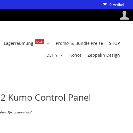
0-Artikel
SALE
Lagerräumung
Promo- & Bundle Preise
SHOP
DEITY
Konos
Zeppelin Design
2 Kumo Control Panel
rien:
AJA
,
Lagerverkauf