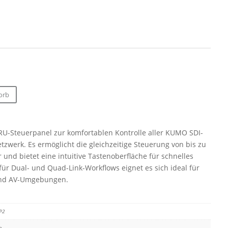
orb
RU-Steuerpanel zur komfortablen Kontrolle aller KUMO SDI-
tzwerk. Es ermöglicht die gleichzeitige Steuerung von bis zu
und bietet eine intuitive Tastenoberfläche für schnelles
für Dual- und Quad-Link-Workflows eignet es sich ideal für
 und AV-Umgebungen.
P2
o