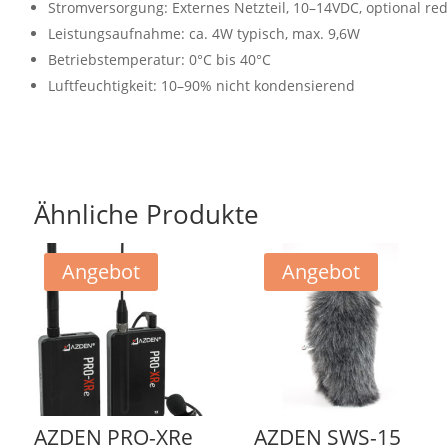
Stromversorgung: Externes Netzteil, 10–14VDC, optional re
Leistungsaufnahme: ca. 4W typisch, max. 9,6W
Betriebstemperatur: 0°C bis 40°C
Luftfeuchtigkeit: 10–90% nicht kondensierend
Ähnliche Produkte
Angebot
Angebot
AZDEN PRO-XRe
AZDEN SWS-15