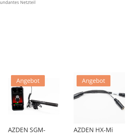
dundantes Netzteil
Angebot
Angebot
AZDEN SGM-
AZDEN HX-Mi