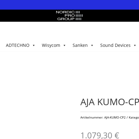
ADTECHNO
Wisycom
Sanken
Sound Devices
AJA KUMO-CP
Artikelnummer:
AJA-KUMO-CP2
Katego
1.079,30
€