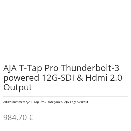
AJA T-Tap Pro Thunderbolt-3
powered 12G-SDI & Hdmi 2.0
Output
Artikelnummer:
AJA-T-Tap Pro
Kategorien:
AJA
,
Lagerverkauf
984,70
€