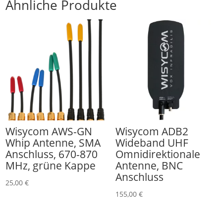
Ähnliche Produkte
Wisycom AWS-GN
Wisycom ADB2
Whip Antenne, SMA
Wideband UHF
Anschluss, 670-870
Omnidirektionale
MHz, grüne Kappe
Antenne, BNC
Anschluss
25,00
€
155,00
€