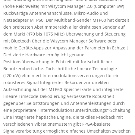
(hohe Reichweite) mit Wisycom Manager 2.0 (Computer-SW)
Rückwärtige Antennenanschlüsse, Mikro-Audio und
Netzadapter MTP60: Der Multiband-Sender MTP60 hat derzeit
den breitesten Abstimmbereich aller drahtlosen Sender auf
dem Markt (470 bis 1075 MHz) Überwachung und Steuerung
mit Bluetooth über die Wisycom Manager Software oder
mobile Geräte-Apps zur Anpassung der Parameter in Echtzeit
Dedizierte Hardware ermöglicht genaue
Positionsüberwachung in Echtzeit mit fortschrittlicher
Benutzeroberfläche. Fortschrittliche lineare Technologie
(L20mW) eliminiert Intermodulationsverzerrungen für ein
robusteres Signal Integrierter Rekorder zur direkten
Aufzeichnung auf der MTP60-Speicherkarte und integrierte
lineare Timecode-Dekodierung Verbesserte Robustheit
gegenüber Selbststörungen und Antennenleistungen durch
eine proprietäre "Intermodulationsunterdrückungs"-Schaltung
Eine integrierte haptische Engine, die taktiles Feedback mit
verschiedenen Vibrationsmustern gibt FPGA-basierte
Signalverarbeitung ermöglicht einfaches Umschalten zwischen