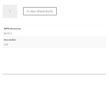
CTP
In den Warenkorb
5.1
tone
generator
MPN-Nummer
Menge
BLITS 2
Hersteller
CTP