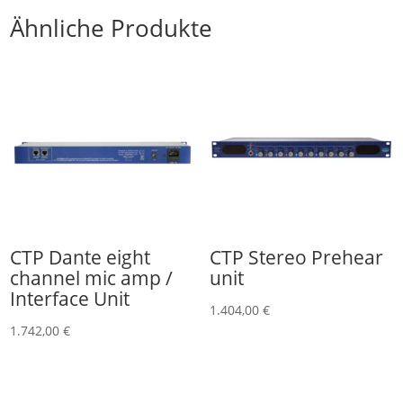
Ähnliche Produkte
CTP Dante eight
CTP Stereo Prehear
channel mic amp /
unit
Interface Unit
1.404,00
€
1.742,00
€