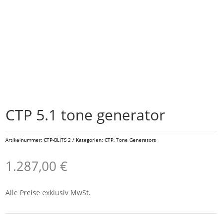
CTP 5.1 tone generator
Artikelnummer:
CTP-BLITS 2
Kategorien:
CTP
,
Tone Generators
1.287,00
€
Alle Preise exklusiv MwSt.