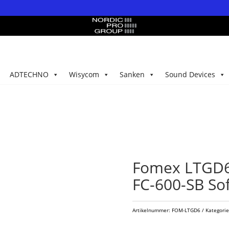
ADTECHNO
Wisycom
Sanken
Sound Devices
Fomex LTGD6 
FC-600-SB So
Artikelnummer:
FOM-LTGD6
Kategori