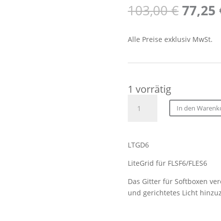
Ursprü
103,00
€
77,25
Preis
war:
Alle Preise exklusiv MwSt.
103,00
1 vorrätig
Fomex
In den Warenk
LTGD6
LiteGrid
für
LTGD6
FL-
600-
LiteGrid für FLSF6/FLES6
EZSB
&
Das Gitter für Softboxen ver
FC-
und gerichtetes Licht hinzu
600-
SB