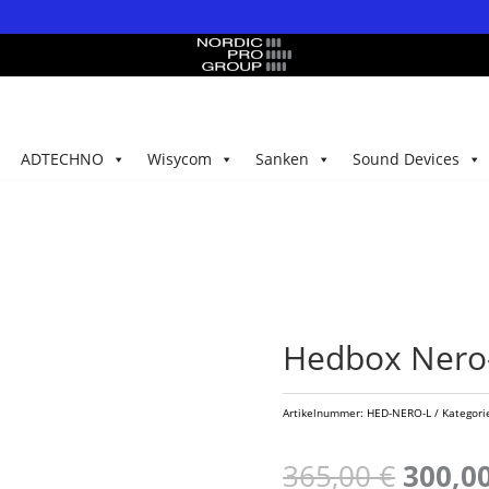
ADTECHNO
Wisycom
Sanken
Sound Devices
Hedbox Nero-
Artikelnummer:
HED-NERO-L
Kategori
Ursprü
365,00
€
300,0