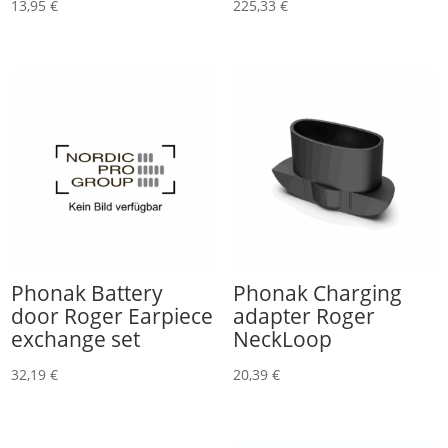
13,95
€
225,33
€
Phonak Battery
Phonak Charging
door Roger Earpiece
adapter Roger
exchange set
NeckLoop
32,19
€
20,39
€