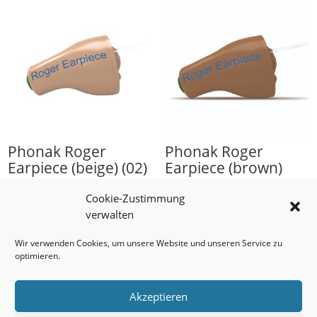
Phonak Roger
Phonak Roger
Earpiece (beige) (02)
Earpiece (brown)
v2
(02) v2
Cookie-Zustimmung
1.727,53
€
1.727,53
€
verwalten
Wir verwenden Cookies, um unsere Website und unseren Service zu
optimieren.
Akzeptieren