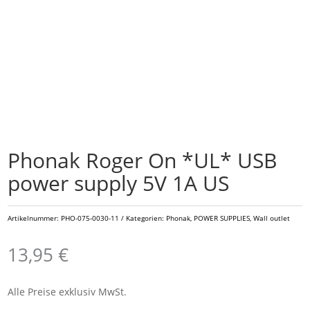
Phonak Roger On *UL* USB
power supply 5V 1A US
Artikelnummer:
PHO-075-0030-11
Kategorien:
Phonak
,
POWER SUPPLIES
,
Wall outlet
13,95
€
Alle Preise exklusiv MwSt.