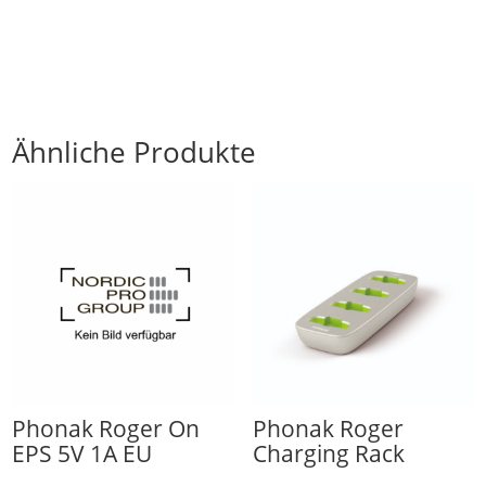
Ähnliche Produkte
Phonak Roger On
Phonak Roger
EPS 5V 1A EU
Charging Rack