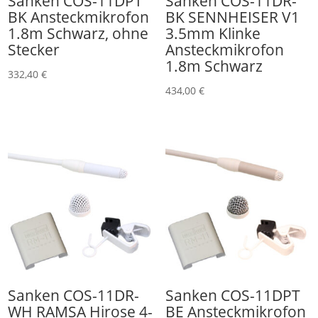
Sanken COS-11DPT
Sanken COS-11DR-
BK Ansteckmikrofon
BK SENNHEISER V1
1.8m Schwarz, ohne
3.5mm Klinke
Stecker
Ansteckmikrofon
1.8m Schwarz
332,40
€
434,00
€
Sanken COS-11DR-
Sanken COS-11DPT
WH RAMSA Hirose 4-
BE Ansteckmikrofon