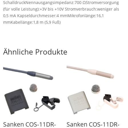
SchalldruckNennausgangsimpedanz:700 ΩStromversorgung
(für volle Leistung):+3V bis +10V Stromverbrauch:weniger als
0,5 mA Kapseldurchmesser:4 mmMikrofonlänge:16,1
mmKabellänge:1,8 m (5,9 Fuß)
Ähnliche Produkte
Sanken COS-11DR-
Sanken COS-11DR-