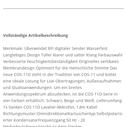
Vollständige Artikelbeschreibung
Merkmale: Überwindet RFI digitaler Sender Wasserfest
Langlebiges Design Toller klarer und satter Klang Farbauswahl
Verbesserte Feuchtigkeitsbeständigkeit Originelles vertikales
Membrandesign Optimiert für die menschliche Stimme Das
neue COS-11D steht in der Tradition von COS-11 und bietet
eine ideale Lösung für Live-Übertragungen, Außenaufnahmen
und Studioanwendungen. Um ein breites
Anwendungsspektrum abzudecken, ist die COS-11D-Serie in
vier Farben erhältlich: Schwarz, Beige und Weiß. Lieferumfang
1x Sanken COS 11D Lavalier-Mikrofon, 1,8m Kabel
Richtungsmuster:OmnidirektionalKartuschentyp:Selbstpolarisi
erter KondensatorFrequenzgang:50 Hz - 20
kHzFarbe:SchwarzAnschluss:Kein Stecker