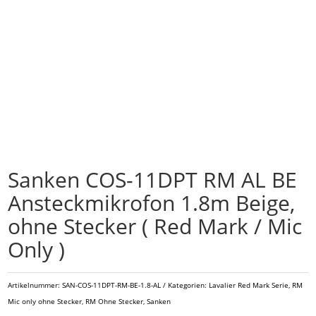
Sanken COS-11DPT RM AL BE
Ansteckmikrofon 1.8m Beige,
ohne Stecker ( Red Mark / Mic
Only )
Artikelnummer:
SAN-COS-11DPT-RM-BE-1.8-AL
Kategorien:
Lavalier Red Mark Serie
,
RM
Mic only ohne Stecker
,
RM Ohne Stecker
,
Sanken