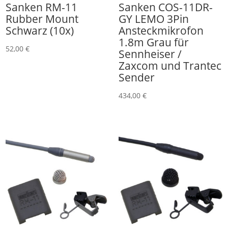
Sanken RM-11
Sanken COS-11DR-
Rubber Mount
GY LEMO 3Pin
Schwarz (10x)
Ansteckmikrofon
1.8m Grau für
52,00
€
Sennheiser /
Zaxcom und Trantec
Sender
434,00
€