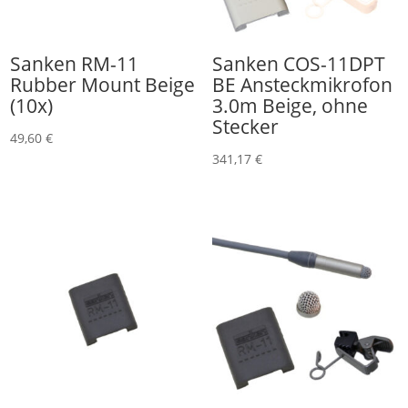
Sanken RM-11
Sanken COS-11DPT
Rubber Mount Beige
BE Ansteckmikrofon
(10x)
3.0m Beige, ohne
Stecker
49,60
€
341,17
€