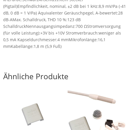
(Pigtail)Empfindlichkeit, nominal, ±2 dB bei 1 kHz:8,9 mV/Pa (-41
dB, 0 dB = 1 V/Pa) Äquivalenter Geräuschpegel, A-bewertet:28
dB-AMax. Schalldruck, THD 10 %:123 dB
SchalldruckNennausgangsimpedanz:700 ΩStromversorgung
(für volle Leistung):+3V bis +10V Stromverbrauch:weniger als
0,5 mA Kapseldurchmesser:4 mmMikrofonlänge:16,1
mmKabellänge:1,8 m (5,9 Fuß)
Ähnliche Produkte