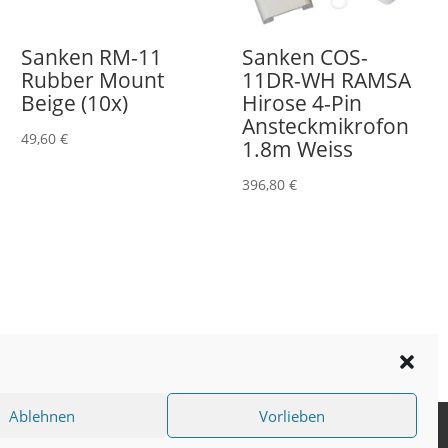
Sanken RM-11
Sanken COS-
Rubber Mount
11DR-WH RAMSA
Beige (10x)
Hirose 4-Pin
Ansteckmikrofon
49,60
€
1.8m Weiss
396,80
€
Ablehnen
Vorlieben