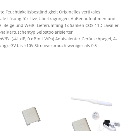
e Feuchtigkeitsbeständigkeit Originelles vertikales
deale Lösung für Live-Übertragungen, Außenaufnahmen und
, Beige und Weiß. Lieferumfang 1x Sanken COS 11D Lavalier-
alKartuschentyp:Selbstpolarisierter
/Pa (-41 dB, 0 dB = 1 V/Pa) Äquivalenter Geräuschpegel, A-
ng):+3V bis +10V Stromverbrauch:weniger als 0,5