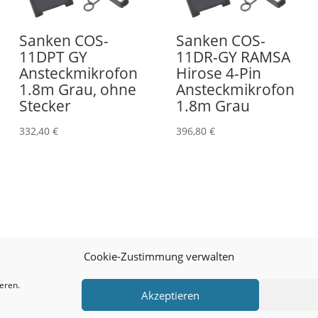
Sanken COS-
Sanken COS-
11DPT GY
11DR-GY RAMSA
Ansteckmikrofon
Hirose 4-Pin
1.8m Grau, ohne
Ansteckmikrofon
Stecker
1.8m Grau
332,40
€
396,80
€
Cookie-Zustimmung verwalten
eren.
Akzeptieren
Cookie-Richtlinie (EU)