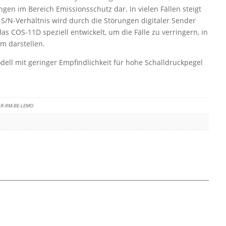
en im Bereich Emissionsschutz dar. In vielen Fällen steigt
S/N-Verhältnis wird durch die Störungen digitaler Sender
as COS-11D speziell entwickelt, um die Fälle zu verringern, in
m darstellen.
ell mit geringer Empfindlichkeit für hohe Schalldruckpegel
R-RM-BE-LEMO