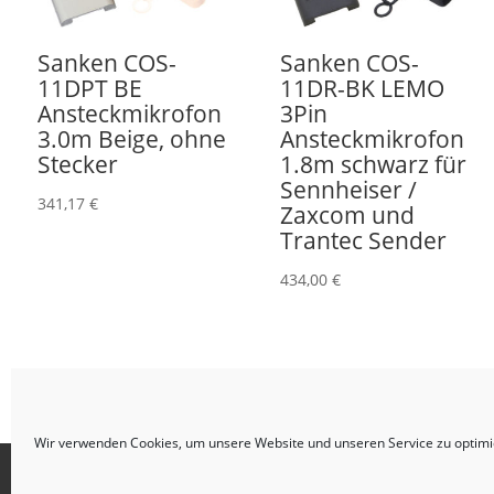
Sanken COS-
Sanken COS-
11DPT BE
11DR-BK LEMO
Ansteckmikrofon
3Pin
3.0m Beige, ohne
Ansteckmikrofon
Stecker
1.8m schwarz für
Sennheiser /
341,17
€
Zaxcom und
Trantec Sender
434,00
€
Wir verwenden Cookies, um unsere Website und unseren Service zu optimi
Impressum
AGB
Datenschutzerklärung