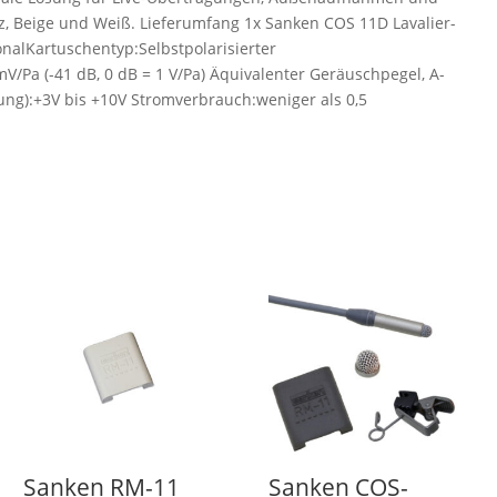
, Beige und Weiß. Lieferumfang 1x Sanken COS 11D Lavalier-
alKartuschentyp:Selbstpolarisierter
/Pa (-41 dB, 0 dB = 1 V/Pa) Äquivalenter Geräuschpegel, A-
ng):+3V bis +10V Stromverbrauch:weniger als 0,5
Sanken RM-11
Sanken COS-