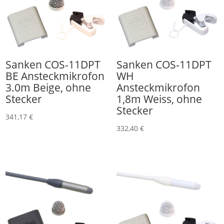
Sanken COS-11DPT
Sanken COS-11DPT
BE Ansteckmikrofon
WH
3.0m Beige, ohne
Ansteckmikrofon
Stecker
1,8m Weiss, ohne
Stecker
341,17
€
332,40
€