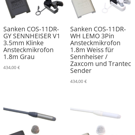
Sanken COS-11DR-
Sanken COS-11DR-
GY SENNHEISER V1
WH LEMO 3Pin
3.5mm Klinke
Ansteckmikrofon
Ansteckmikrofon
1.8m Weiss für
1.8m Grau
Sennheiser /
Zaxcom und Trantec
434,00
€
Sender
434,00
€