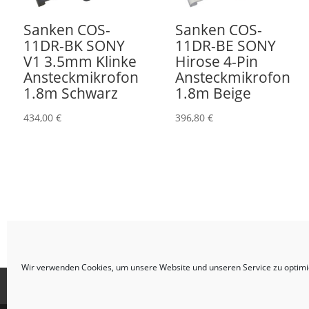
Sanken COS-
Sanken COS-
11DR-BK SONY
11DR-BE SONY
V1 3.5mm Klinke
Hirose 4-Pin
Ansteckmikrofon
Ansteckmikrofon
1.8m Schwarz
1.8m Beige
434,00
€
396,80
€
Wir verwenden Cookies, um unsere Website und unseren Service zu optimi
Impressum
AGB
Datenschutzerklärung