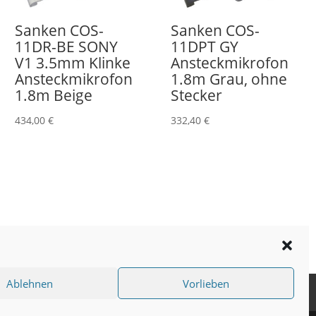
Sanken COS-
Sanken COS-
11DR-BE SONY
11DPT GY
V1 3.5mm Klinke
Ansteckmikrofon
Ansteckmikrofon
1.8m Grau, ohne
1.8m Beige
Stecker
434,00
€
332,40
€
Ablehnen
Vorlieben