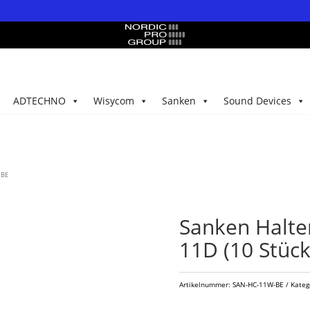
ADTECHNO
Wisycom
Sanken
Sound Devices
 BE
Sanken Halte
11D (10 Stück
Artikelnummer:
SAN-HC-11W-BE
Kateg