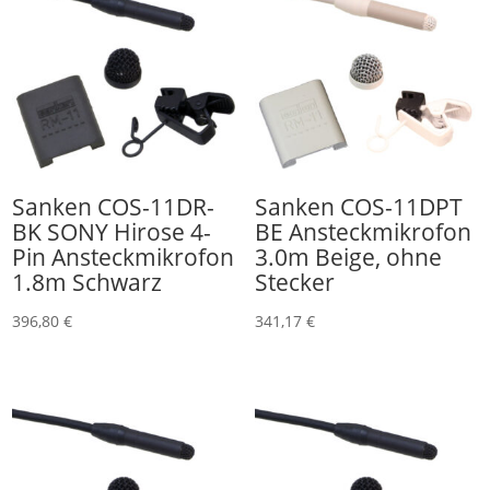
Sanken COS-11DR-
Sanken COS-11DPT
BK SONY Hirose 4-
BE Ansteckmikrofon
Pin Ansteckmikrofon
3.0m Beige, ohne
1.8m Schwarz
Stecker
396,80
€
341,17
€