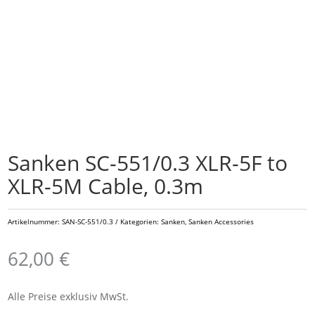
Sanken SC-551/0.3 XLR-5F to
XLR-5M Cable, 0.3m
Artikelnummer:
SAN-SC-551/0.3
Kategorien:
Sanken
,
Sanken Accessories
62,00
€
Alle Preise exklusiv MwSt.