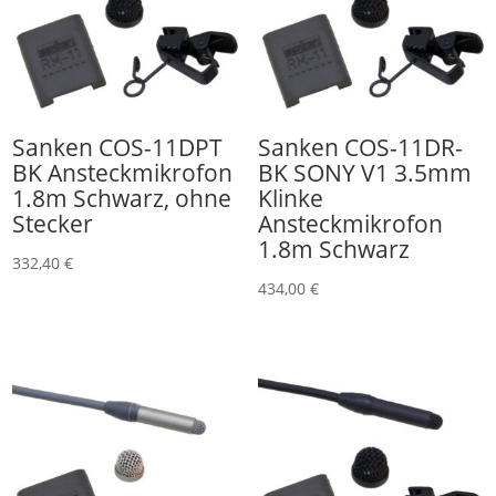
Sanken COS-11DPT
Sanken COS-11DR-
BK Ansteckmikrofon
BK SONY V1 3.5mm
1.8m Schwarz, ohne
Klinke
Stecker
Ansteckmikrofon
1.8m Schwarz
332,40
€
434,00
€