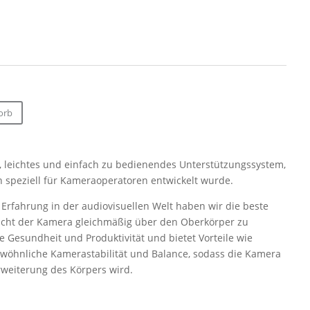
orb
s, leichtes und einfach zu bedienendes Unterstützungssystem,
speziell für Kameraoperatoren entwickelt wurde.
rfahrung in der audiovisuellen Welt haben wir die beste
icht der Kamera gleichmäßig über den Oberkörper zu
ie Gesundheit und Produktivität und bietet Vorteile wie
wöhnliche Kamerastabilität und Balance, sodass die Kamera
rweiterung des Körpers wird.