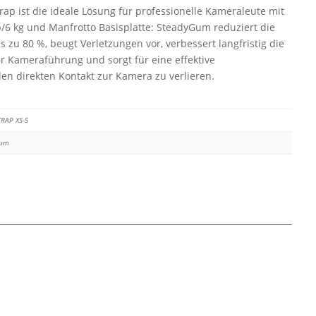
p ist die ideale Lösung für professionelle Kameraleute mit
/6 kg und Manfrotto Basisplatte: SteadyGum reduziert die
 zu 80 %, beugt Verletzungen vor, verbessert langfristig die
r Kameraführung und sorgt für eine effektive
en direkten Kontakt zur Kamera zu verlieren.
TRAP XS-S
Gum