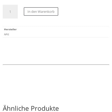
TEST
In den Warenkorb
BESTELLUNG
ARTIKEL
Menge
Hersteller
NPG
Ähnliche Produkte