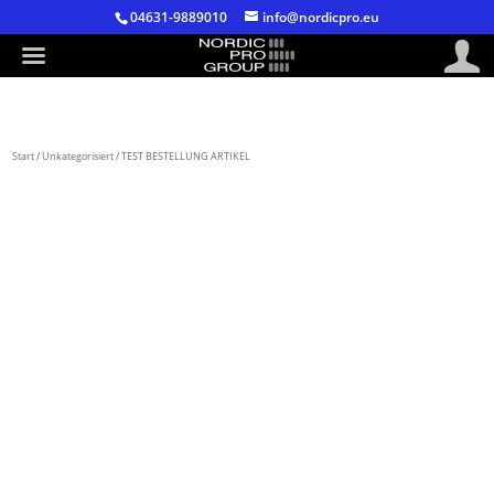
04631-9889010
info@nordicpro.eu
Start
/
Unkategorisiert
/ TEST BESTELLUNG ARTIKEL