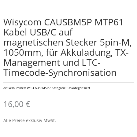
Wisycom CAUSBM5P MTP61
Kabel USB/C auf
magnetischen Stecker 5pin-M,
1050mm, für Akkuladung, TX-
Management und LTC-
Timecode-Synchronisation
Artikelnummer:
WIS-CAUSBM5P
Kategorie:
Unkategorisiert
16,00
€
Alle Preise exklusiv MwSt.